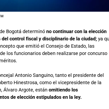
 FM
 de Bogotá determinó
no continuar con la elección
 del control fiscal y disciplinario de la ciudad;
ya q
ncepto que emitió el Consejo de Estado, las
de los funcionarios deben realizarse por concurso
méritos.
ncejal Antonio Sanguino, tanto el presidente del
berto Hinestrosa, como el vicepresidente de la
, Álvaro Argote, están
omitiendo los
tos de elección estipulados en la ley.