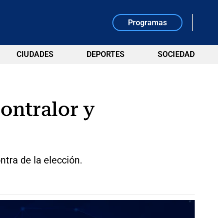
Programas
CIUDADES
DEPORTES
SOCIEDAD
ontralor y
tra de la elección.