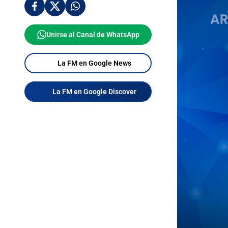
Unirse al Canal de WhatsApp
La FM en Google News
La FM en Google Discover