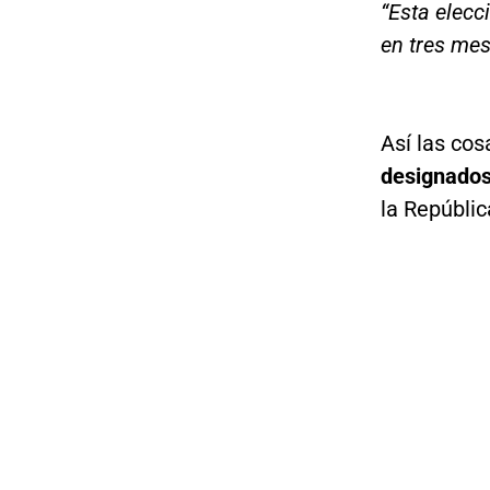
“Esta elec
en tres mes
Así las cos
designados 
la Repúblic