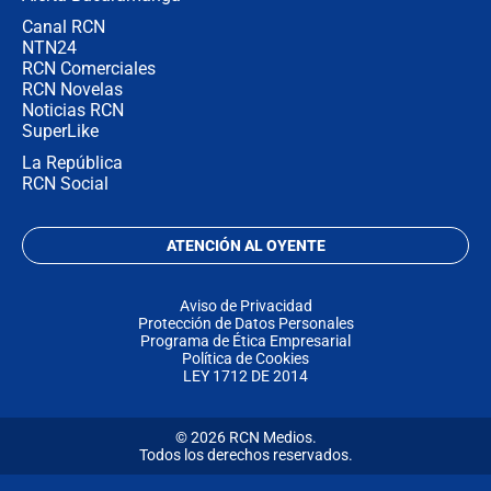
Canal RCN
NTN24
RCN Comerciales
RCN Novelas
Noticias RCN
SuperLike
La República
RCN Social
ATENCIÓN AL OYENTE
Aviso de Privacidad
Protección de Datos Personales
Programa de Ética Empresarial
Política de Cookies
LEY 1712 DE 2014
© 2026 RCN Medios.
Todos los derechos reservados.