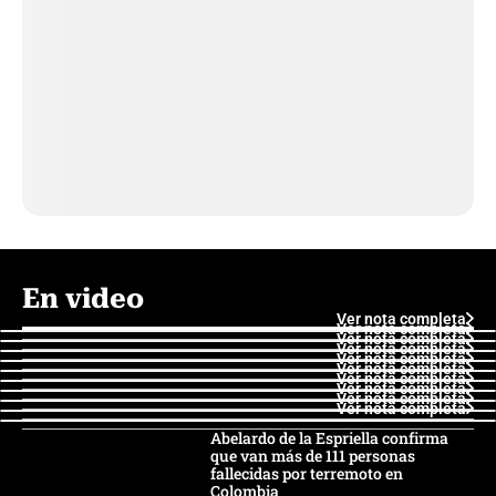
En video
Ver nota completa
Ver nota completa
Ver nota completa
Ver nota completa
Ver nota completa
Ver nota completa
Ver nota completa
Ver nota completa
Ver nota completa
Ver nota completa
Abelardo de la Espriella confirma
que van más de 111 personas
fallecidas por terremoto en
Colombia