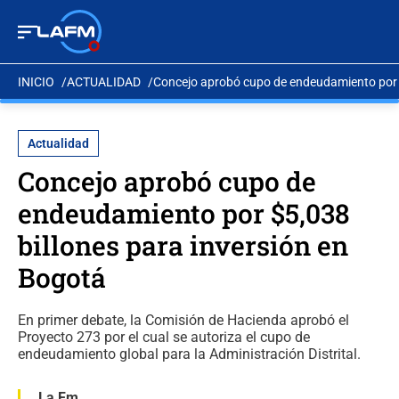
INICIO
ACTUALIDAD
Concejo aprobó cupo de endeudamiento por $
Actualidad
Concejo aprobó cupo de
endeudamiento por $5,038
billones para inversión en
Bogotá
En primer debate, la Comisión de Hacienda aprobó el
Proyecto 273 por el cual se autoriza el cupo de
endeudamiento global para la Administración Distrital.
La Fm