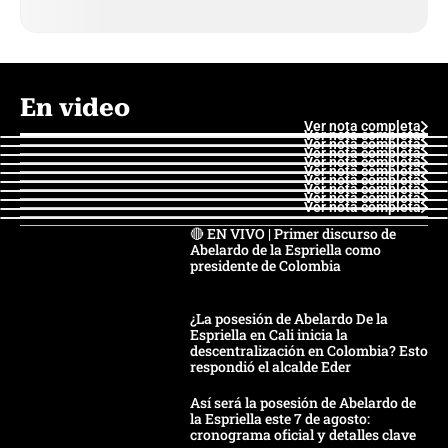
En video
Ver nota completa
Ver nota completa
Ver nota completa
Ver nota completa
Ver nota completa
Ver nota completa
Ver nota completa
Ver nota completa
Ver nota completa
Ver nota completa
🔴 EN VIVO | Primer discurso de
Abelardo de la Espriella como
presidente de Colombia
¿La posesión de Abelardo De la
Espriella en Cali inicia la
descentralización en Colombia? Esto
respondió el alcalde Eder
Así será la posesión de Abelardo de
la Espriella este 7 de agosto:
cronograma oficial y detalles clave