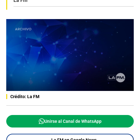
La Fm
Crédito: La FM
Unirse al Canal de WhatsApp
La FM en Google News