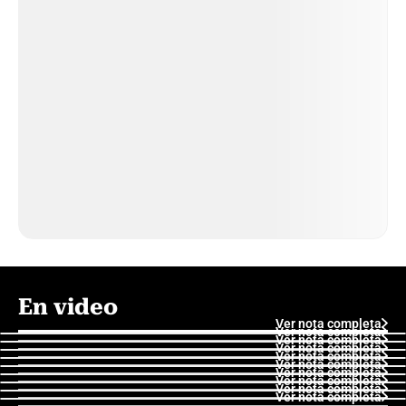
En video
Ver nota completa
Ver nota completa
Ver nota completa
Ver nota completa
Ver nota completa
Ver nota completa
Ver nota completa
Ver nota completa
Ver nota completa
Ver nota completa