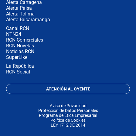
Alerta Cartagena
Alerta Paisa
Alerta Tolima
Alerta Bucaramanga
Canal RCN
NTN24
RCN Comerciales
RCN Novelas
Noticias RCN
SuperLike
La República
RCN Social
ATENCIÓN AL OYENTE
Aviso de Privacidad
Protección de Datos Personales
Programa de Ética Empresarial
Política de Cookies
LEY 1712 DE 2014