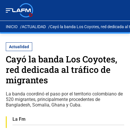
INICIO
ACTUALIDAD
Cayó la banda Los Coyotes, red dedicada al 
Actualidad
Cayó la banda Los Coyotes,
red dedicada al tráfico de
migrantes
La banda coordinó el paso por el territorio colombiano de
520 migrantes, principalmente procedentes de
Bangladesh, Somalia, Ghana y Cuba.
La Fm