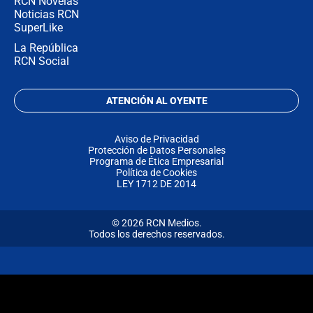
RCN Novelas
Noticias RCN
SuperLike
La República
RCN Social
ATENCIÓN AL OYENTE
Aviso de Privacidad
Protección de Datos Personales
Programa de Ética Empresarial
Política de Cookies
LEY 1712 DE 2014
© 2026 RCN Medios.
Todos los derechos reservados.