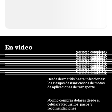
En video
Ver nota completa
Ver nota completa
Ver nota completa
Ver nota completa
Ver nota completa
Ver nota completa
Ver nota completa
Ver nota completa
Ver nota completa
Ver nota completa
Desde dermatitis hasta infecciones:
los riesgos de usar cascos de motos
de aplicaciones de transporte
¿Cómo comprar dólares desde el
celular? Requisitos, pasos y
recomendaciones