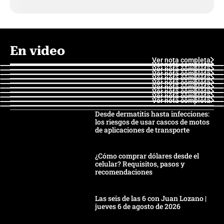
En video
Ver nota completa
Ver nota completa
Ver nota completa
Ver nota completa
Ver nota completa
Ver nota completa
Ver nota completa
Ver nota completa
Ver nota completa
Ver nota completa
Desde dermatitis hasta infecciones:
los riesgos de usar cascos de motos
de aplicaciones de transporte
¿Cómo comprar dólares desde el
celular? Requisitos, pasos y
recomendaciones
Las seis de las 6 con Juan Lozano |
jueves 6 de agosto de 2026