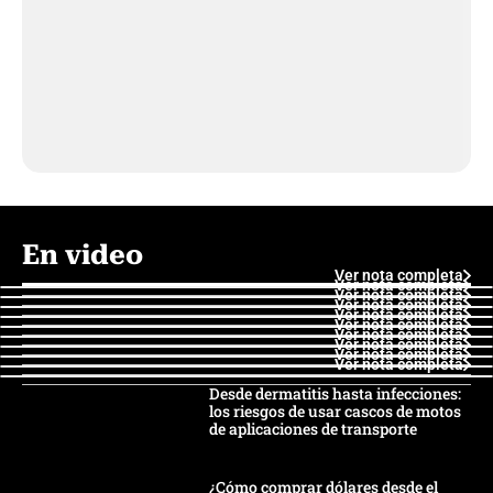
En video
Ver nota completa
Ver nota completa
Ver nota completa
Ver nota completa
Ver nota completa
Ver nota completa
Ver nota completa
Ver nota completa
Ver nota completa
Ver nota completa
Desde dermatitis hasta infecciones:
los riesgos de usar cascos de motos
de aplicaciones de transporte
¿Cómo comprar dólares desde el