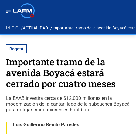
INICIO
ACTUALIDAD
Importante tramo de la avenida Boyacá esta
Bogotá
Importante tramo de la
avenida Boyacá estará
cerrado por cuatro meses
La EAAB invertirá cerca de $12.000 millones en la
modernización del alcantarillado de la subcuenca Boyacá
para mitigar inundaciones en Fontibón.
Luis Guillermo Benito Paredes