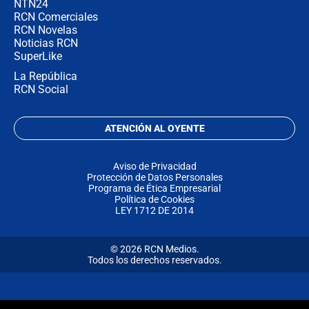
NTN24
RCN Comerciales
RCN Novelas
Noticias RCN
SuperLike
La República
RCN Social
ATENCIÓN AL OYENTE
Aviso de Privacidad
Protección de Datos Personales
Programa de Ética Empresarial
Política de Cookies
LEY 1712 DE 2014
© 2026 RCN Medios.
Todos los derechos reservados.