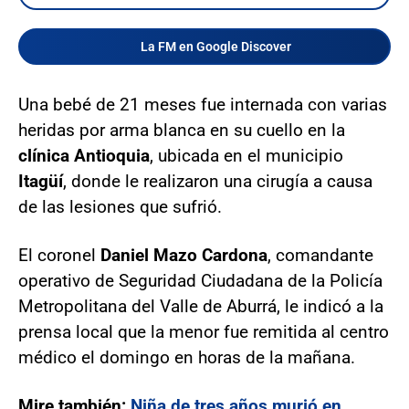
La FM en Google Discover
Una bebé de 21 meses fue internada con varias
heridas por arma blanca en su cuello en la
clínica Antioquia
, ubicada en el municipio
Itagüí
, donde le realizaron una cirugía a causa
de las lesiones que sufrió.
El coronel
Daniel Mazo Cardona
, comandante
operativo de Seguridad Ciudadana de la Policía
Metropolitana del Valle de Aburrá, le indicó a la
prensa local que la menor fue remitida al centro
médico el domingo en horas de la mañana.
Mire también:
Niña de tres años murió en