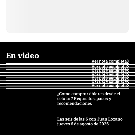
En video
Ver nota completa
Ver nota completa
Ver nota completa
Ver nota completa
Ver nota completa
Ver nota completa
Ver nota completa
Ver nota completa
Ver nota completa
Ver nota completa
¿Cómo comprar dólares desde el
celular? Requisitos, pasos y
recomendaciones
Las seis de las 6 con Juan Lozano |
jueves 6 de agosto de 2026