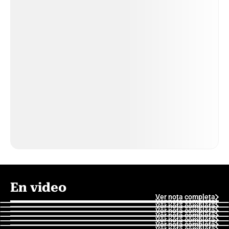
En video
Ver nota completa
Ver nota completa
Ver nota completa
Ver nota completa
Ver nota completa
Ver nota completa
Ver nota completa