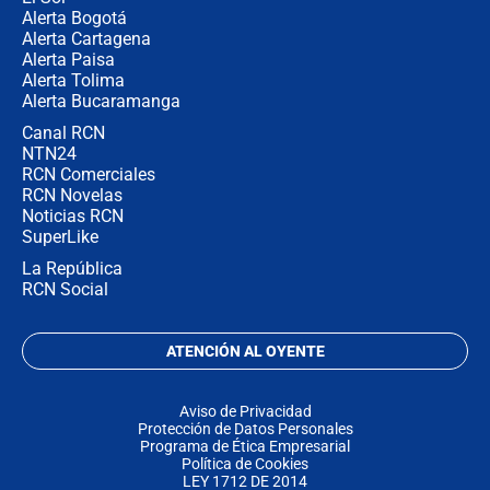
Alerta Bogotá
Alerta Cartagena
Alerta Paisa
Alerta Tolima
Alerta Bucaramanga
Canal RCN
NTN24
RCN Comerciales
RCN Novelas
Noticias RCN
SuperLike
La República
RCN Social
ATENCIÓN AL OYENTE
Aviso de Privacidad
Protección de Datos Personales
Programa de Ética Empresarial
Política de Cookies
LEY 1712 DE 2014