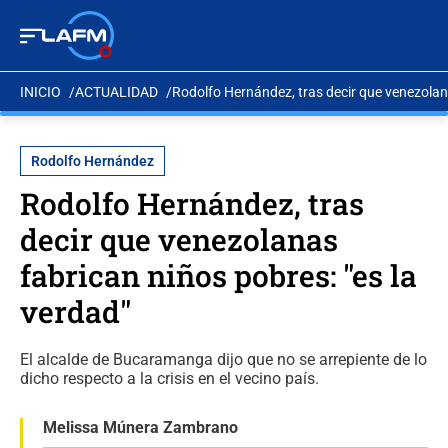
INICIO
ACTUALIDAD
Rodolfo Hernández, tras decir que venezolana
Rodolfo Hernández
Rodolfo Hernández, tras
decir que venezolanas
fabrican niños pobres: "es la
verdad"
El alcalde de Bucaramanga dijo que no se arrepiente de lo
dicho respecto a la crisis en el vecino país.
Melissa Múnera Zambrano