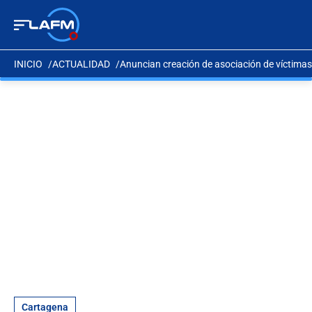
INICIO
ACTUALIDAD
Anuncian creación de asociación de víctima
Cartagena