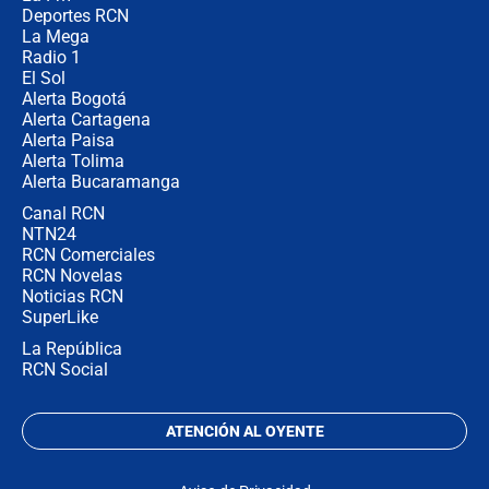
Deportes RCN
La Mega
Radio 1
El Sol
Alerta Bogotá
Alerta Cartagena
Alerta Paisa
Alerta Tolima
Alerta Bucaramanga
Canal RCN
NTN24
RCN Comerciales
RCN Novelas
Noticias RCN
SuperLike
La República
RCN Social
ATENCIÓN AL OYENTE