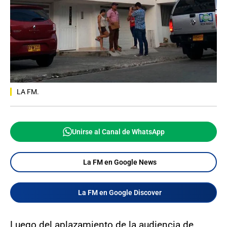
LA FM.
Unirse al Canal de WhatsApp
La FM en Google News
La FM en Google Discover
Luego del aplazamiento de la audiencia de