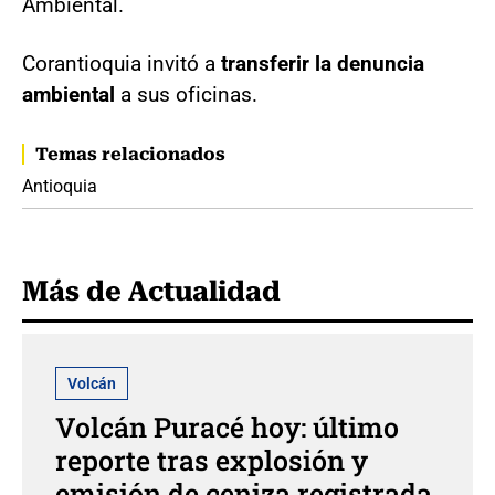
Ambiental.
Corantioquia invitó a
transferir la denuncia
ambiental
a sus oficinas.
Temas relacionados
Antioquia
Más de Actualidad
Volcán
Volcán Puracé hoy: último
reporte tras explosión y
emisión de ceniza registrada