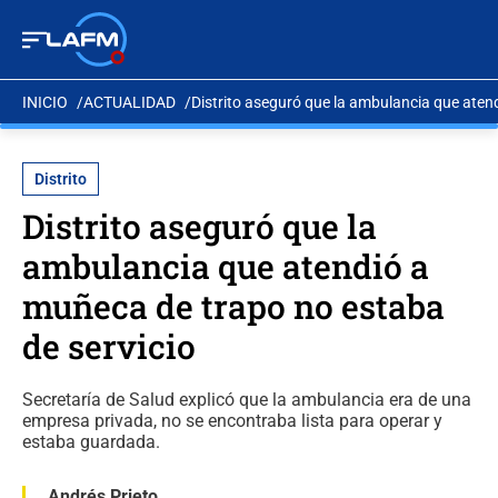
INICIO
ACTUALIDAD
Distrito aseguró que la ambulancia que aten
Distrito
Distrito aseguró que la
ambulancia que atendió a
muñeca de trapo no estaba
de servicio
Secretaría de Salud explicó que la ambulancia era de una
empresa privada, no se encontraba lista para operar y
estaba guardada.
Andrés Prieto