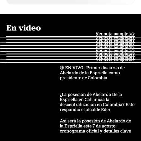
En video
Ver nota completa
Ver nota completa
Ver nota completa
Ver nota completa
Ver nota completa
Ver nota completa
Ver nota completa
Ver nota completa
Ver nota completa
Ver nota completa
🔴 EN VIVO | Primer discurso de
Abelardo de la Espriella como
presidente de Colombia
¿La posesión de Abelardo De la
Espriella en Cali inicia la
descentralización en Colombia? Esto
respondió el alcalde Eder
Así será la posesión de Abelardo de
la Espriella este 7 de agosto:
cronograma oficial y detalles clave