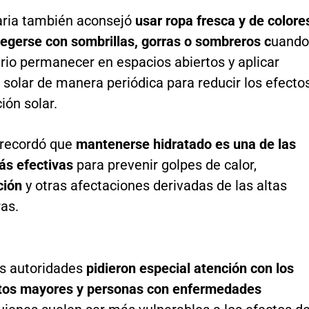
aria también aconsejó
usar ropa fresca y de colore
tegerse con sombrillas, gorras o sombreros c
uando
rio permanecer en espacios abiertos y aplicar
solar de manera periódica para reducir los efecto
ión solar.
recordó que
mantenerse hidratado es una de las
s efectivas
para prevenir golpes de calor,
ción
y otras afectaciones derivadas de las altas
as.
s autoridades
pidieron especial atención con los
ltos mayores y personas con enfermedades