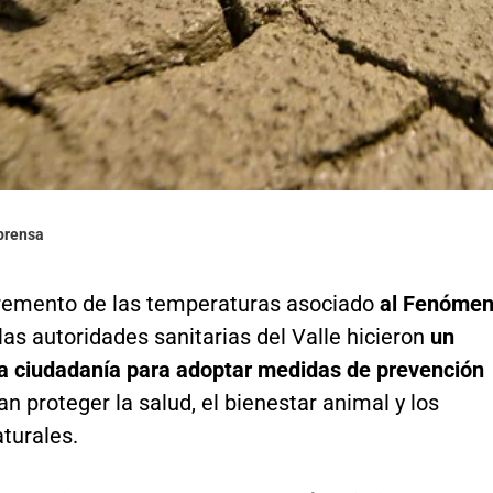
lprensa
cremento de las temperaturas asociado
al Fenóme
 las autoridades sanitarias del Valle hicieron
un
la ciudadanía para adoptar medidas de prevención
n proteger la salud, el bienestar animal y los
turales.