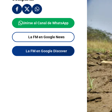
Unirse al Canal de WhatsApp
La FM en Google News
La FM en Google Discover