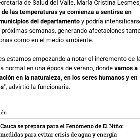
cretaria de Salud del Valle, María Cristina Lesmes
 de las temperaturas ya comienza a sentirse en
 municipios del departamento
y podría intensificars
s próximas semanas, generando afectaciones tant
sonas como en el medio ambiente.
es estamos empezando a notar el incremento de l
a normal en una época de verano, donde
vamos a
ación en la naturaleza, en los seres humanos y en
es
", advirtió la funcionaria.
ién
l Cauca se prepara para el Fenómeno de El Niño:
medidas para evitar crisis de agua y energía