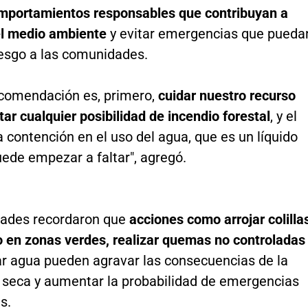
mportamientos responsables que contribuyan a
el medio ambiente
y evitar emergencias que pueda
iesgo a las comunidades.
ecomendación es, primero,
cuidar nuestro recurso
itar cualquier posibilidad de incendio forestal
, y el
a contención en el uso del agua, que es un líquido
uede empezar a faltar", agregó.
dades recordaron que
acciones como arrojar colilla
lo en zonas verdes, realizar quemas no controladas
ar agua pueden agravar las consecuencias de la
seca y aumentar la probabilidad de emergencias
s.