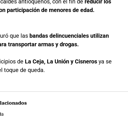
lcaldes antioqueños, con el fin de
reducir los
on participación de menores de edad.
uró que las
bandas delincuenciales utilizan
ra transportar armas y drogas.
icipios de
La Ceja, La Unión y Cisneros
ya se
el toque de queda.
lacionados
da