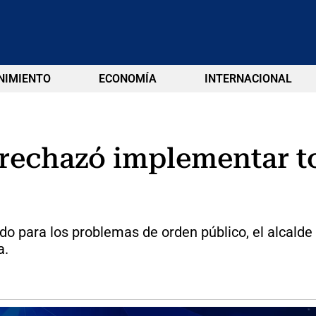
NIMIENTO
ECONOMÍA
INTERNACIONAL
 rechazó implementar t
do para los problemas de orden público, el alcalde 
a.