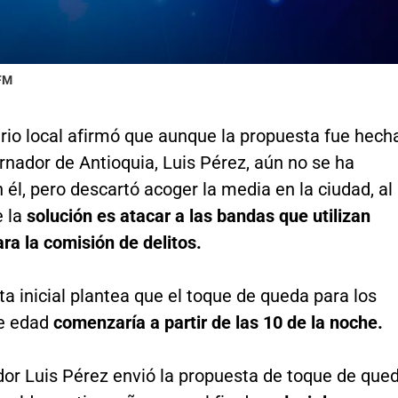
 FM
rio local afirmó que aunque la propuesta fue hech
rnador de Antioquia, Luis Pérez, aún no se ha
 él, pero descartó acoger la media en la ciudad, al
 la
solución es atacar a las bandas que utilizan
a la comisión de delitos.
a inicial plantea que el toque de queda para los
e edad
comenzaría a partir de las 10 de la noche.
dor Luis Pérez envió la propuesta de toque de que