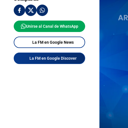
Unirse al Canal de WhatsApp
La FM en Google News
La FM en Google Discover