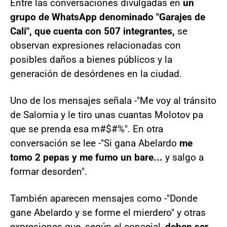
Entre las conversaciones divulgadas en
un
grupo de WhatsApp denominado "Garajes de
Cali", que cuenta con 507 integrantes,
se
observan expresiones relacionadas con
posibles daños a bienes públicos y la
generación de desórdenes en la ciudad.
Uno de los mensajes señala -"Me voy al tránsito
de Salomia y le tiro unas cuantas Molotov pa
que se prenda esa m#$#%". En otra
conversación se lee -"Si gana Abelardo
me
tomo 2 pepas y me fumo un bare...
y salgo a
formar desorden".
También aparecen mensajes como -"Donde
gane Abelardo y se forme el mierdero" y otras
expresiones que, según el concejal,
deben ser