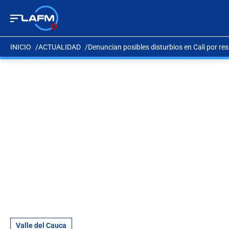
INICIO
ACTUALIDAD
Denuncian posibles disturbios en Cali por res
Valle del Cauca