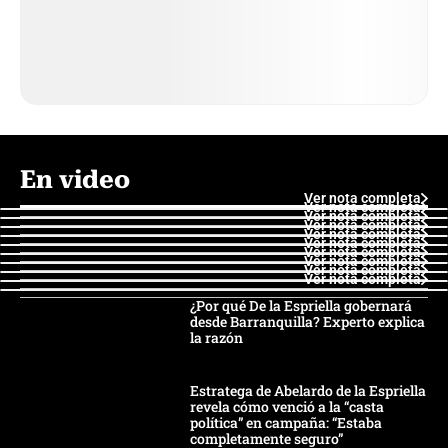
En video
Ver nota completa
Ver nota completa
Ver nota completa
Ver nota completa
Ver nota completa
Ver nota completa
Ver nota completa
Ver nota completa
Ver nota completa
Ver nota completa
¿Por qué De la Espriella gobernará
desde Barranquilla? Experto explica
la razón
Estratega de Abelardo de la Espriella
revela cómo venció a la “casta
política” en campaña: “Estaba
completamente seguro”