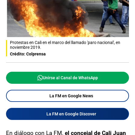
Protestas en Cali en el marco del llamado 'paro nacional', en
noviembre 2019.
Crédito: Colprensa
Unirse al Canal de WhatsApp
La FM en Google News
La FM en Google Discover
En diálogo con La FM,
el concejal de Cali Juan