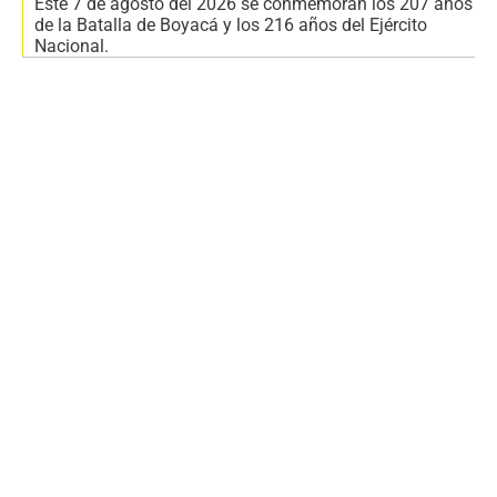
Este 7 de agosto del 2026 se conmemoran los 207 años
de la Batalla de Boyacá y los 216 años del Ejército
Nacional.