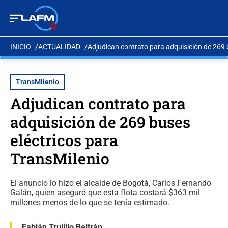
INICIO
ACTUALIDAD
Adjudican contrato para adquisición de 269 
TransMilenio
Adjudican contrato para
adquisición de 269 buses
eléctricos para
TransMilenio
El anuncio lo hizo el alcalde de Bogotá, Carlos Fernando
Galán, quien aseguró que esta flota costará $363 mil
millones menos de lo que se tenía estimado.
Fabián Trujillo Beltrán