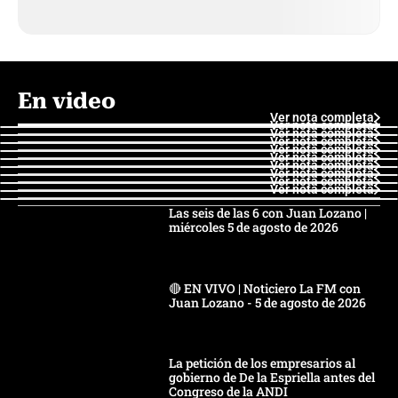
En video
Ver nota completa
Ver nota completa
Ver nota completa
Ver nota completa
Ver nota completa
Ver nota completa
Ver nota completa
Ver nota completa
Ver nota completa
Ver nota completa
Las seis de las 6 con Juan Lozano |
miércoles 5 de agosto de 2026
🔴 EN VIVO | Noticiero La FM con
Juan Lozano - 5 de agosto de 2026
La petición de los empresarios al
gobierno de De la Espriella antes del
Congreso de la ANDI