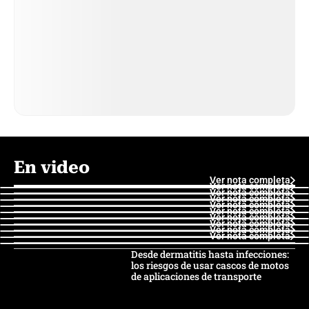
En video
Ver nota completa
Ver nota completa
Ver nota completa
Ver nota completa
Ver nota completa
Ver nota completa
Ver nota completa
Ver nota completa
Ver nota completa
Ver nota completa
Desde dermatitis hasta infecciones:
los riesgos de usar cascos de motos
de aplicaciones de transporte