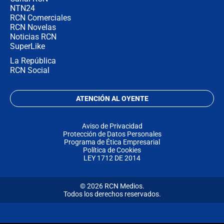
NTN24
RCN Comerciales
RCN Novelas
Noticias RCN
SuperLike
La República
RCN Social
ATENCIÓN AL OYENTE
Aviso de Privacidad
Protección de Datos Personales
Programa de Ética Empresarial
Política de Cookies
LEY 1712 DE 2014
© 2026 RCN Medios.
Todos los derechos reservados.