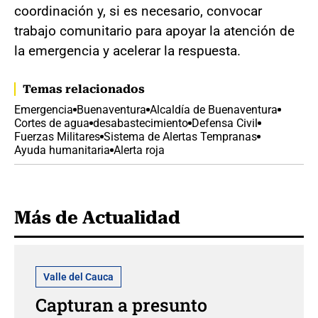
coordinación y, si es necesario, convocar
trabajo comunitario para apoyar la atención de
la emergencia y acelerar la respuesta.
Temas relacionados
Emergencia
Buenaventura
Alcaldía de Buenaventura
Cortes de agua
desabastecimiento
Defensa Civil
Fuerzas Militares
Sistema de Alertas Tempranas
Ayuda humanitaria
Alerta roja
Más de Actualidad
Valle del Cauca
Capturan a presunto