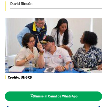
David Rincón
Crédito: UNGRD
Unirse al Canal de WhatsApp