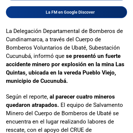
La FM en Google Discover
La Delegación Departamental de Bomberos de
Cundinamarca, a través del Cuerpo de
Bomberos Voluntarios de Ubaté, Subestación
Cucunubá, informó que
se presentó un fuerte
accidente minero por explosión en la mina Las
Quintas, ubicada en la vereda Pueblo Viejo,
municipio de Cucunubá.
Según el reporte,
al parecer cuatro mineros
quedaron atrapados.
El equipo de Salvamento
Minero del Cuerpo de Bomberos de Ubaté se
encuentra en el lugar realizando labores de
rescate, con el apoyo del CRUE de