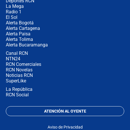
Deportes RCN
La Mega
Radio 1
El Sol
Alerta Bogotá
Alerta Cartagena
Alerta Paisa
Alerta Tolima
Alerta Bucaramanga
Canal RCN
NTN24
RCN Comerciales
RCN Novelas
Noticias RCN
SuperLike
La República
RCN Social
ATENCIÓN AL OYENTE
Aviso de Privacidad