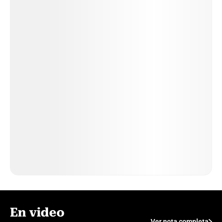
En video
Ver nota completa