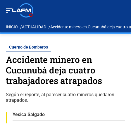
INICIO
ACTUALIDAD
Accidente minero en Cucunubá deja cuatro 
Cuerpo de Bomberos
Accidente minero en
Cucunubá deja cuatro
trabajadores atrapados
Según el reporte, al parecer cuatro mineros quedaron
atrapados.
Yesica Salgado