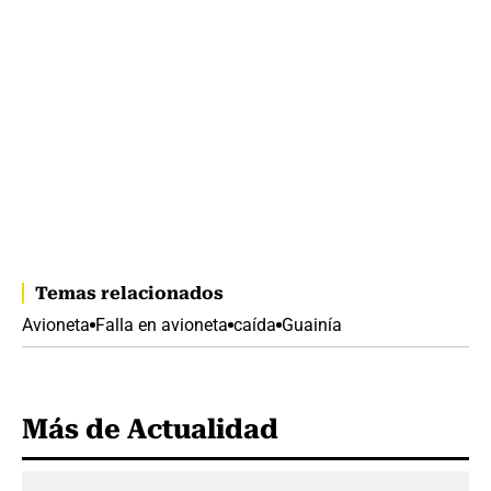
Temas relacionados
Avioneta
Falla en avioneta
caída
Guainía
Más de Actualidad