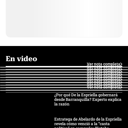
En video
Ver nota completa
Ver nota completa
Ver nota completa
Ver nota completa
Ver nota completa
Ver nota completa
Ver nota completa
Ver nota completa
Ver nota completa
Ver nota completa
¿Por qué De la Espriella gobernará
desde Barranquilla? Experto explica
la razón
Estratega de Abelardo de la Espriella
revela cómo venció a la “casta