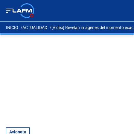
INICIO
ACTUALIDAD
[Video] Revelan imágenes del momento exacto
Avioneta