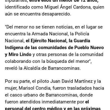
tripulantes,
entre ellos un menor de 12 años,
identificado como Miguel Ángel Cardona, quien
aún se encuentra desaparecido.
"Del menor no se tienen noticias, en el lugar se
encuentra la Armada Nacional, la Policía
Nacional,
el Ejército Nacional, la Guardia
Indígena de las comunidades de Pueblo Nuevo
y Miro Lindo
y otras personas de la comunidad
colaborando con la búsqueda del menor",
reveló la Alcaldía de Barrancominas.
Por su parte, el piloto Juan David Martínez y la
mujer, Marisol Condia, fueron trasladados hacia
el casco urbano de Barrancominas, donde
fueron atendidos inmediatamente por
el
personal del centro médico y en las próximas