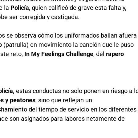
e la
Policía
, quien calificó de grave esta falta y,
be ser corregida y castigada.
eos se observa cómo los uniformados bailan afuera
lo
(patrulla) en movimiento la canción que le puso
ste reto,
In
My Feelings Challenge
, del
rapero
licía,
estas conductas no solo ponen en riesgo a l
s y peatones
, sino que reflejan un
hamiento del tiempo de servicio en los diferentes
nde son asignados para labores netamente de