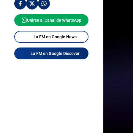
Unirse al Canal de WhatsApp
La FM en Google News
La FM en Google Discover