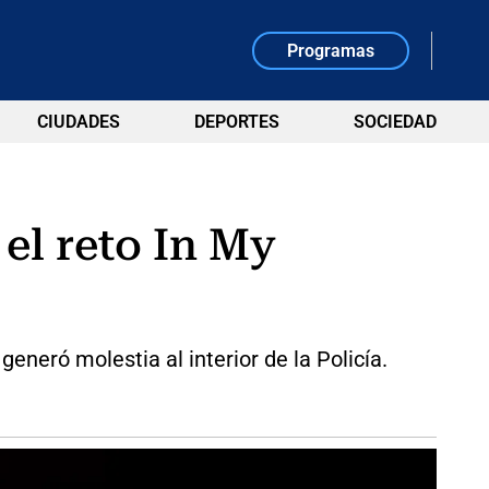
Programas
CIUDADES
DEPORTES
SOCIEDAD
 el reto In My
eneró molestia al interior de la Policía.