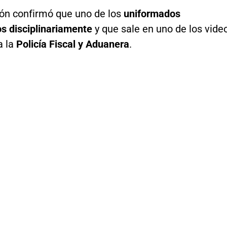
ión confirmó que uno de los
uniformados
os disciplinariamente
y que sale en uno de los vide
a la
Policía Fiscal y Aduanera
.