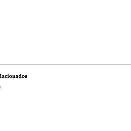
lacionados
s