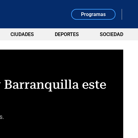
Programas
CIUDADES
DEPORTES
SOCIEDAD
 Barranquilla este
s.