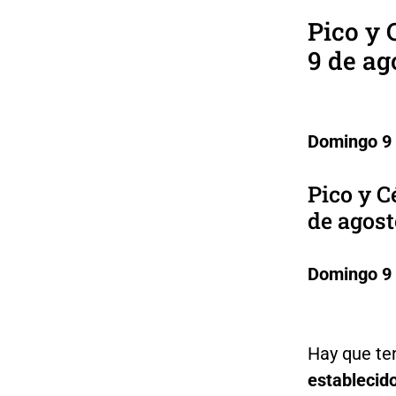
Pico y 
9 de ag
Domingo 9 
Pico y C
de agost
Domingo 9 
Hay que te
establecid