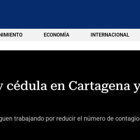
NIMIENTO
ECONOMÍA
INTERNACIONAL
y cédula en Cartagena y
iguen trabajando por reducir el número de contagio