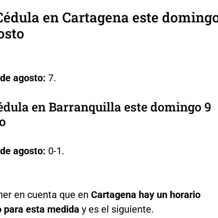
Cédula en Cartagena este doming
osto
de agosto:
7.
édula en Barranquilla este domingo 9
o
de agosto:
0-1.
ner en cuenta que en
Cartagena hay un horario
o para esta medida
y es el siguiente.