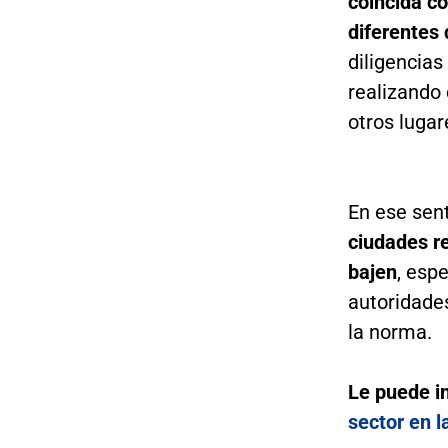
coincida c
diferentes 
diligencias
realizando
otros lugar
En ese sen
ciudades r
bajen
, espe
autoridade
la norma.
Le puede i
sector en 