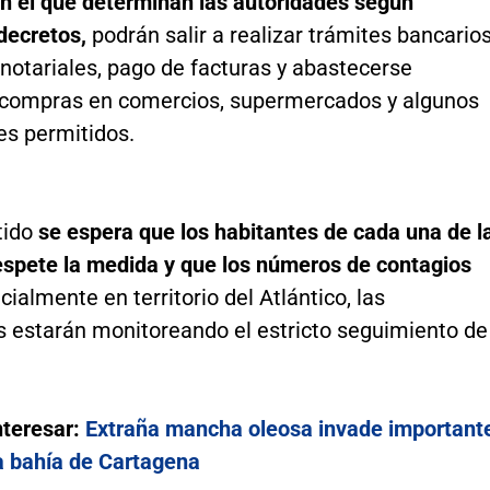
on el que determinan las autoridades según
decretos,
podrán salir a realizar trámites bancarios
 notariales, pago de facturas y abastecerse
 compras en comercios, supermercados y algunos
es permitidos.
tido
se espera que los habitantes de cada una de l
espete la medida y que los números de contagios
cialmente en territorio del Atlántico, las
s estarán monitoreando el estricto seguimiento de
nteresar:
Extraña mancha oleosa invade important
la bahía de Cartagena