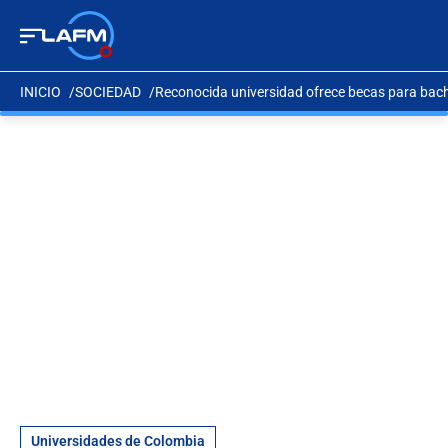
INICIO
SOCIEDAD
Reconocida universidad ofrece becas para bachi
Universidades de Colombia