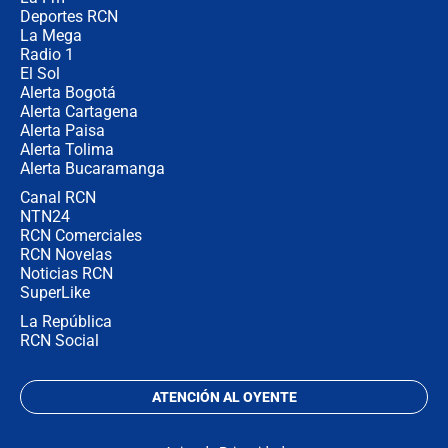
Deportes RCN
La Mega
Radio 1
El Sol
Alerta Bogotá
Alerta Cartagena
Alerta Paisa
Alerta Tolima
Alerta Bucaramanga
Canal RCN
NTN24
RCN Comerciales
RCN Novelas
Noticias RCN
SuperLike
La República
RCN Social
ATENCIÓN AL OYENTE