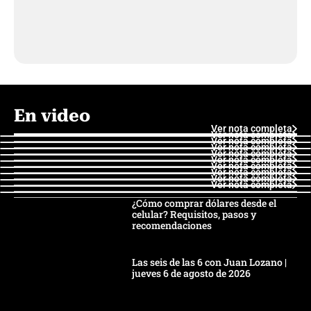
En video
Ver nota completa
Ver nota completa
Ver nota completa
Ver nota completa
Ver nota completa
Ver nota completa
Ver nota completa
Ver nota completa
Ver nota completa
Ver nota completa
¿Cómo comprar dólares desde el
celular? Requisitos, pasos y
recomendaciones
Las seis de las 6 con Juan Lozano |
jueves 6 de agosto de 2026