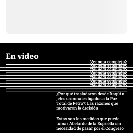
En video
Ver nota completa
Ver nota completa
Ver nota completa
Ver nota completa
Ver nota completa
Ver nota completa
Ver nota completa
Ver nota completa
Ver nota completa
Ver nota completa
¿Por qué trasladaron desde Itagüí a
jefes criminales ligados a la Paz
Total de Petro?: Las razones que
motivaron la decisión
Estas son las medidas que puede
tomar Abelardo de la Espriella sin
necesidad de pasar por el Congreso