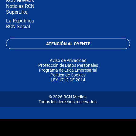
RCN Novelas
Noticias RCN
SuperLike
La República
RCN Social
ATENCIÓN AL OYENTE
Aviso de Privacidad
Protección de Datos Personales
Programa de Ética Empresarial
Política de Cookies
LEY 1712 DE 2014
© 2026 RCN Medios.
Todos los derechos reservados.