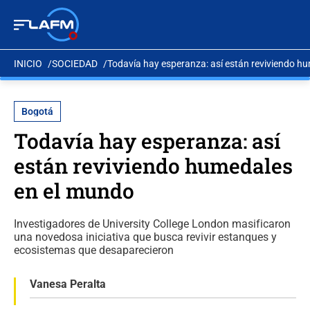
INICIO
SOCIEDAD
Todavía hay esperanza: así están reviviendo h
Bogotá
Todavía hay esperanza: así
están reviviendo humedales
en el mundo
Investigadores de University College London masificaron
una novedosa iniciativa que busca revivir estanques y
ecosistemas que desaparecieron
Vanesa Peralta