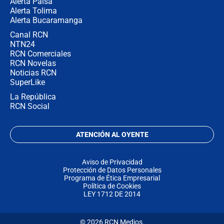
Alerta Paisa
Alerta Tolima
Alerta Bucaramanga
Canal RCN
NTN24
RCN Comerciales
RCN Novelas
Noticias RCN
SuperLike
La República
RCN Social
ATENCIÓN AL OYENTE
Aviso de Privacidad
Protección de Datos Personales
Programa de Ética Empresarial
Política de Cookies
LEY 1712 DE 2014
© 2026 RCN Medios.