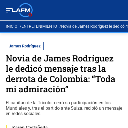
INICIO
ENTRETENIMIENTO
Novia de James Rodríguez le dedicó m
James Rodríguez
Novia de James Rodríguez
le dedicó mensaje tras la
derrota de Colombia: “Toda
mi admiración”
El capitán de la Tricolor cerró su participación en los
Mundiales y, tras el partido ante Suiza, recibió un mensaje
en redes sociales.
Karen Castañeda