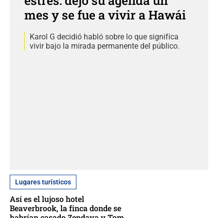
estrés: dejó su agenda un
mes y se fue a vivir a Hawái
Karol G decidió habló sobre lo que significa
vivir bajo la mirada permanente del público.
Lugares turísticos
Así es el lujoso hotel
Beaverbrook, la finca donde se
habrían casado Zendaya y Tom