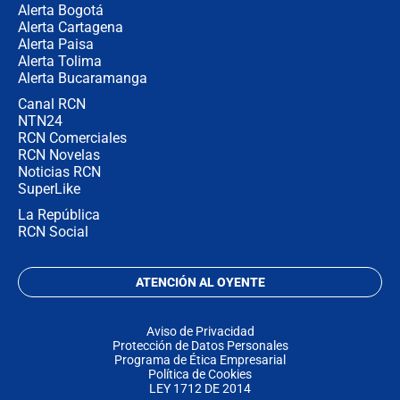
Alerta Bogotá
Alerta Cartagena
Alerta Paisa
Alerta Tolima
Alerta Bucaramanga
Canal RCN
NTN24
RCN Comerciales
RCN Novelas
Noticias RCN
SuperLike
La República
RCN Social
ATENCIÓN AL OYENTE
Aviso de Privacidad
Protección de Datos Personales
Programa de Ética Empresarial
Política de Cookies
LEY 1712 DE 2014