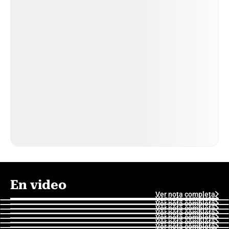
En video
Ver nota completa
Ver nota completa
Ver nota completa
Ver nota completa
Ver nota completa
Ver nota completa
Ver nota completa
Ver nota completa