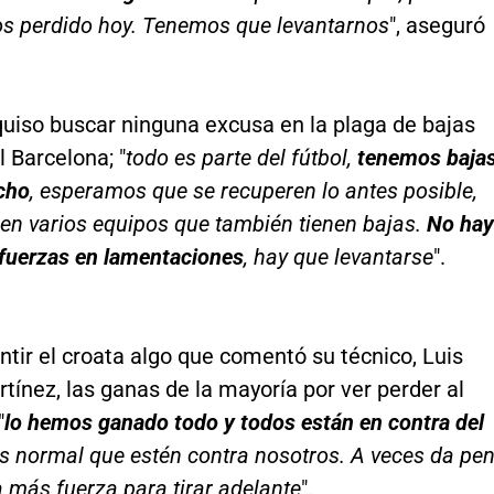
 perdido hoy. Tenemos que levantarnos
", aseguró
quiso buscar ninguna excusa en la plaga de bajas
l Barcelona; "
todo es parte del fútbol,
tenemos baja
cho
, esperamos que se recuperen lo antes posible,
 en varios equipos que también tienen bajas.
No hay
 fuerzas en lamentaciones
, hay que levantarse
".
tir el croata algo que comentó su técnico, Luis
tínez, las ganas de la mayoría por ver perder al
"
lo hemos ganado todo y todos están en contra del
es normal que estén contra nosotros. A veces da pe
 más fuerza para tirar adelante
".