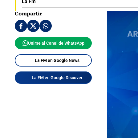
La Fm
Compartir
Unirse al Canal de WhatsApp
La FM en Google News
La FM en Google Discover