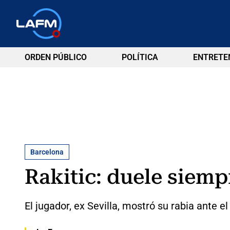
ORDEN PÚBLICO
POLÍTICA
ENTRETE
Barcelona
Rakitic: duele siem
El jugador, ex Sevilla, mostró su rabia ante e