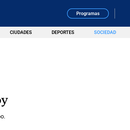
Programas
CIUDADES
DEPORTES
SOCIEDAD
oy
po.