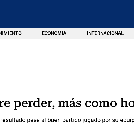
NIMIENTO
ECONOMÍA
INTERNACIONAL
pre perder, más como h
l resultado pese al buen partido jugado por su equi