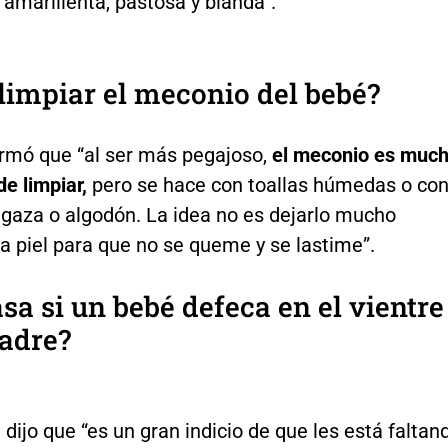
amarillenta, pastosa y blanda”.
impiar el meconio del bebé?
irmó que “al ser más pegajoso,
el meconio es muc
de limpiar,
pero se hace con toallas húmedas o co
 gaza o algodón. La idea no es dejarlo mucho
a piel para que no se queme y se lastime”.
sa si un bebé defeca en el vientre
adre?
 dijo que “es un gran indicio de que les está faltan