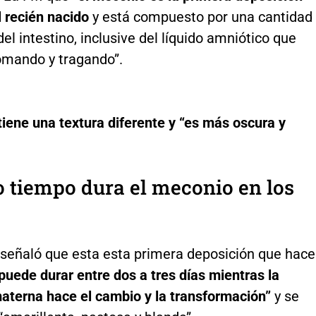
 recién nacido
y está compuesto por una cantidad
del intestino, inclusive del líquido amniótico que
tomando y tragando”.
tiene una textura diferente y “es más oscura y
 tiempo dura el meconio en los
 señaló que esta esta primera deposición que hac
puede durar entre dos a tres días mientras la
materna hace el cambio y la transformación”
y se