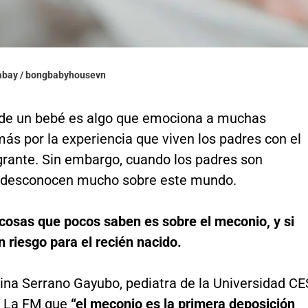
xabay / bongbabyhousevn
 de un bebé es algo que emociona a muchas
más por la experiencia que viven los padres con el
grante. Sin embargo, cuando los padres son
 desconocen mucho sobre este mundo.
cosas que pocos saben es sobre el meconio, y si
n riesgo para el recién nacido.
ina Serrano Gayubo, pediatra de la Universidad CE
 a La FM que
“el meconio es la primera deposición