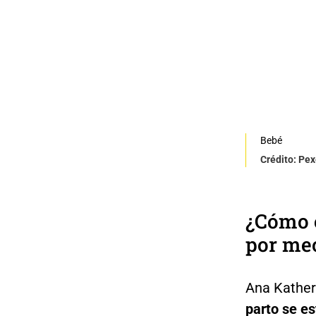
Bebé
Crédito: Pex
¿Cómo e
por me
Ana Kather
parto se es