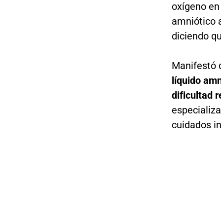
oxígeno en 
amniótico 
diciendo qu
Manifestó 
líquido am
dificultad 
especializa
cuidados in