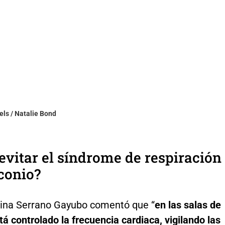
els / Natalie Bond
vitar el síndrome de respiración
conio?
ina Serrano Gayubo comentó que “
en las salas de
tá controlado la frecuencia cardiaca, vigilando las