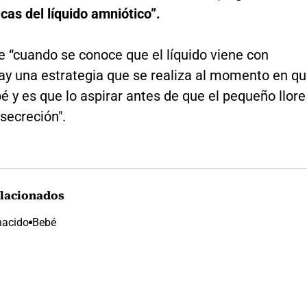
icas del líquido amniótico”.
e “cuando se conoce que el líquido viene con
ay una estrategia que se realiza al momento en q
é y es que lo aspirar antes de que el pequeño llore
secreción".
lacionados
nacido
Bebé