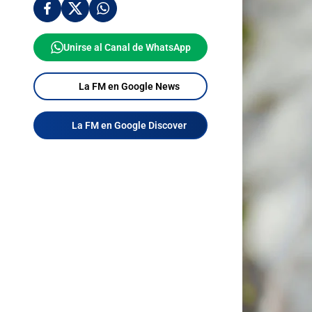
Unirse al Canal de WhatsApp
La FM en Google News
La FM en Google Discover