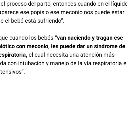
el proceso del parto, entonces cuando en el líquid
aparece ese popis o ese meconio nos puede estar
e el bebé está sufriendo”.
que cuando los bebés
“van naciendo y tragan ese
niótico con meconio, les puede dar un síndrome de
respiratoria,
el cual necesita una atención más
da con intubación y manejo de la vía respiratoria 
tensivos”.