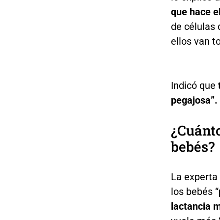
que hace el
de células 
ellos van 
Indicó que
pegajosa”.
¿Cuánto
bebés?
La experta
los bebés “
lactancia 