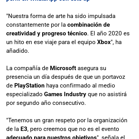
"Nuestra forma de arte ha sido impulsada
constantemente por la
combinación de
creatividad y progreso técnico
. El año 2020 es
un hito en ese viaje para el equipo
Xbox
", ha
añadido.
La compañía de
Microsoft
asegura su
presencia un día después de que un portavoz
de
PlayStation
haya confirmado al medio
especializado
Games Industry
que no asistirá
por segundo año consecutivo.
"Tenemos un gran respeto por la organización
de la
E3
, pero creemos que no es el evento
adecuado para nuestros objetivos
", señala el