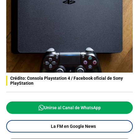
Crédito: Consola Playstation 4 / Facebook oficial de Sony
PlayStation
Unirse al Canal de WhatsApp
La FM en Google News