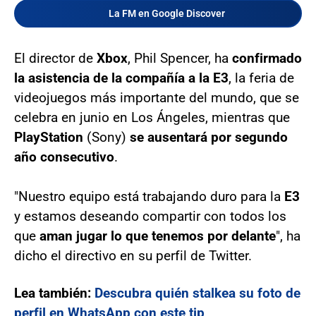
La FM en Google Discover
El director de
Xbox
, Phil Spencer, ha
confirmado
la asistencia de la compañía a la E3
, la feria de
videojuegos más importante del mundo, que se
celebra en junio en Los Ángeles, mientras que
PlayStation
(Sony)
se ausentará por segundo
año consecutivo
.
"Nuestro equipo está trabajando duro para la
E3
y estamos deseando compartir con todos los
que
aman jugar lo que tenemos por delante
", ha
dicho el directivo en su perfil de Twitter.
Lea también:
Descubra quién stalkea su foto de
perfil en WhatsApp con este tip