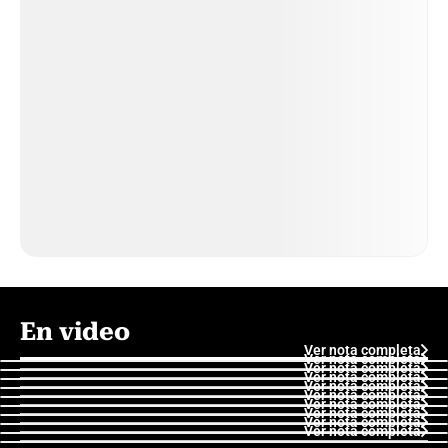
En video
Ver nota completa
Ver nota completa
Ver nota completa
Ver nota completa
Ver nota completa
Ver nota completa
Ver nota completa
Ver nota completa
Ver nota completa
Ver nota completa