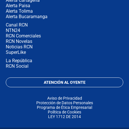
Alerta Cartagena
Alerta Paisa
Alerta Tolima
Alerta Bucaramanga
Canal RCN
NTN24
RCN Comerciales
RCN Novelas
Noticias RCN
SuperLike
La República
RCN Social
ATENCIÓN AL OYENTE
Aviso de Privacidad
Protección de Datos Personales
Programa de Ética Empresarial
Política de Cookies
LEY 1712 DE 2014