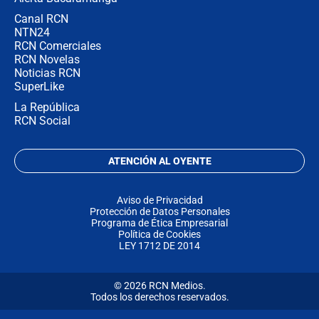
Canal RCN
NTN24
RCN Comerciales
RCN Novelas
Noticias RCN
SuperLike
La República
RCN Social
ATENCIÓN AL OYENTE
Aviso de Privacidad
Protección de Datos Personales
Programa de Ética Empresarial
Política de Cookies
LEY 1712 DE 2014
© 2026 RCN Medios.
Todos los derechos reservados.