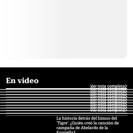
En video
Ver nota completa
Ver nota completa
Ver nota completa
Ver nota completa
Ver nota completa
Ver nota completa
Ver nota completa
Ver nota completa
Ver nota completa
Ver nota completa
La historia detrás del himno del
'Tigre': ¿Quién creó la canción de
campaña de Abelardo de la
Espriella?