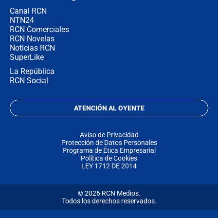
Canal RCN
NTN24
RCN Comerciales
RCN Novelas
Noticias RCN
SuperLike
La República
RCN Social
ATENCIÓN AL OYENTE
Aviso de Privacidad
Protección de Datos Personales
Programa de Ética Empresarial
Política de Cookies
LEY 1712 DE 2014
© 2026 RCN Medios.
Todos los derechos reservados.