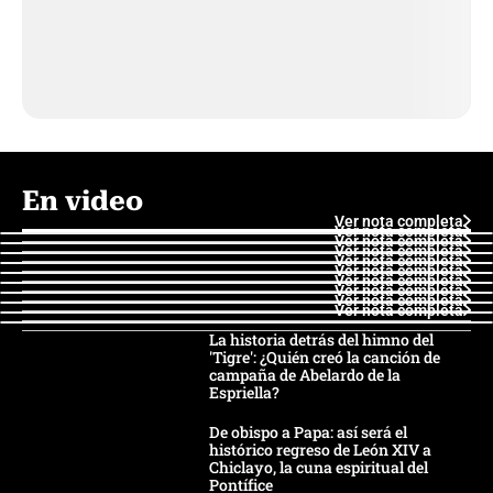
En video
Ver nota completa
Ver nota completa
Ver nota completa
Ver nota completa
Ver nota completa
Ver nota completa
Ver nota completa
Ver nota completa
Ver nota completa
Ver nota completa
La historia detrás del himno del
'Tigre': ¿Quién creó la canción de
campaña de Abelardo de la
Espriella?
De obispo a Papa: así será el
histórico regreso de León XIV a
Chiclayo, la cuna espiritual del
Pontífice