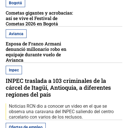
Bogotá
Cometas gigantes y acrobacias:
así se vive el Festival de
Cometas 2026 en Bogotá
Avianca
Esposa de Franco Armani
denunció millonario robo en
equipaje durante vuelo de
Avianca
Inpec
INPEC traslada a 103 criminales de la
cárcel de Itagüí, Antioquia, a diferentes
regiones del país
Noticias RCN dio a conocer un video en el que se
observa una caravana del INPEC saliendo del centro
carcelario con varios de los reclusos.
Ofertas de empleo