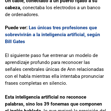
Un cable, conectado a un puerto fijado a su
cabeza,
conectaba los electrodos a un banco
de ordenadores.
Puede ver:
Las únicas tres profesiones que
sobrevivirán a la inteligencia artificial, según
Bill Gates
El siguiente paso fue entrenar un modelo de
aprendizaje profundo para reconocer las
señales cerebrales únicas de Ann relacionadas
con el habla mientras ella intentaba pronunciar
frases completas en silencio.
Esta inteligencia artificial no reconoce
palabras, sino los 39 fonemas que componen
el inglés hablado,
lo que mejoró la precisión del