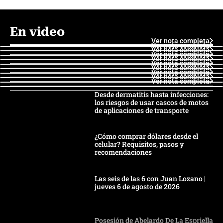
En video
Ver nota completa
Ver nota completa
Ver nota completa
Ver nota completa
Ver nota completa
Ver nota completa
Ver nota completa
Ver nota completa
Ver nota completa
Ver nota completa
Desde dermatitis hasta infecciones:
los riesgos de usar cascos de motos
de aplicaciones de transporte
¿Cómo comprar dólares desde el
celular? Requisitos, pasos y
recomendaciones
Las seis de las 6 con Juan Lozano |
jueves 6 de agosto de 2026
Posesión de Abelardo De La Espriella