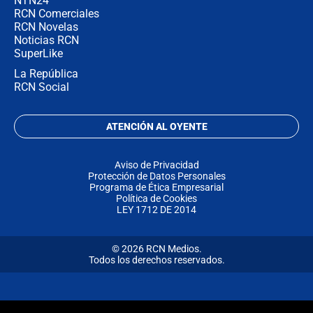
NTN24
RCN Comerciales
RCN Novelas
Noticias RCN
SuperLike
La República
RCN Social
ATENCIÓN AL OYENTE
Aviso de Privacidad
Protección de Datos Personales
Programa de Ética Empresarial
Política de Cookies
LEY 1712 DE 2014
© 2026 RCN Medios.
Todos los derechos reservados.