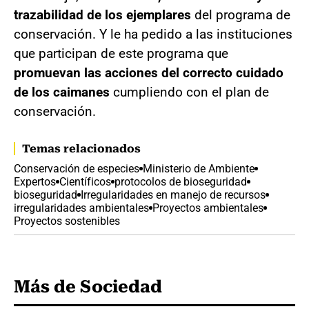
trazabilidad de los ejemplares
del programa de
conservación. Y le ha pedido a las instituciones
que participan de este programa que
promuevan las acciones del correcto cuidado
de los caimanes
cumpliendo con el plan de
conservación.
Temas relacionados
Conservación de especies
Ministerio de Ambiente
Expertos
Científicos
protocolos de bioseguridad
bioseguridad
Irregularidades en manejo de recursos
irregularidades ambientales
Proyectos ambientales
Proyectos sostenibles
Más de Sociedad