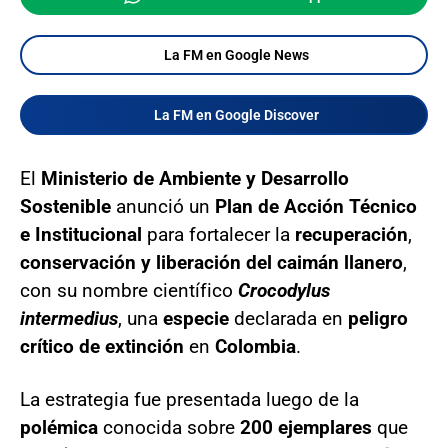
La FM en Google News
La FM en Google Discover
El
Ministerio de Ambiente y Desarrollo
Sostenible
anunció un
Plan de Acción Técnico
e Institucional
para fortalecer la
recuperación
,
conservación y liberación del caimán llanero
,
con su nombre científico
Crocodylus
intermedius
, una
especie
declarada en
peligro
crítico de extinción
en
Colombia
.
La estrategia fue presentada luego de la
polémica
conocida sobre
200 ejemplares
que