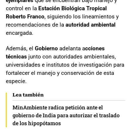
ejemplares
que se encuentran bajo manejo y
control en la
Estación Biológica Tropical
Roberto Franco
, siguiendo los lineamientos y
recomendaciones de la
autoridad ambiental
encargada.
Además, el
Gobierno
adelanta a
cciones
técnicas
junto con autoridades ambientales,
universidades e institutos de investigación para
fortalecer el manejo y conservación de esta
especie.
Lea también
MinAmbiente radica petición ante el
gobierno de India para autorizar el traslado
de los hipopótamos