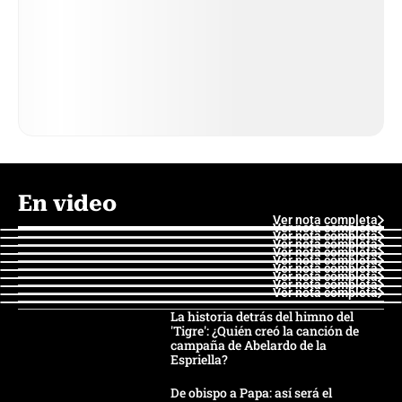
En video
Ver nota completa
Ver nota completa
Ver nota completa
Ver nota completa
Ver nota completa
Ver nota completa
Ver nota completa
Ver nota completa
Ver nota completa
Ver nota completa
La historia detrás del himno del
'Tigre': ¿Quién creó la canción de
campaña de Abelardo de la
Espriella?
De obispo a Papa: así será el