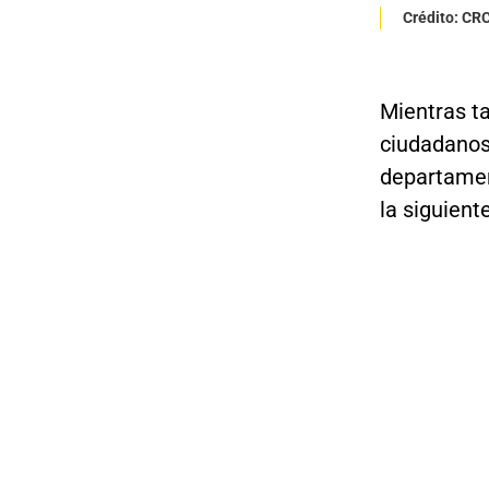
Crédito: CR
Mientras ta
ciudadanos
departamen
la siguient