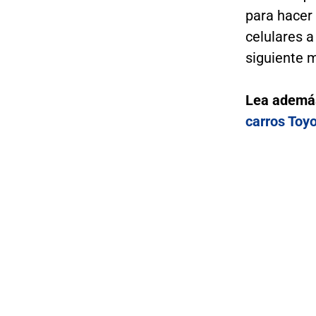
para hacer 
celulares a
siguiente 
Lea ademá
carros Toy