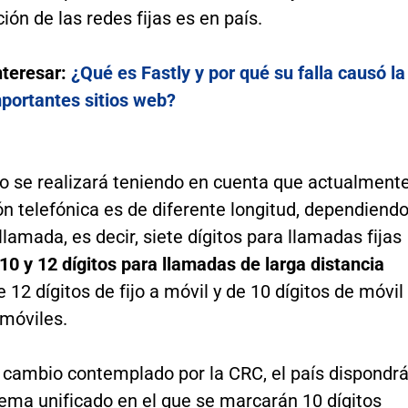
ón de las redes fijas es en país.
nteresar:
¿Qué es Fastly y por qué su falla causó la
mportantes sitios web?
o se realizará teniendo en cuenta que actualment
n telefónica es de diferente longitud, dependiend
 llamada, es decir, siete dígitos para llamadas fijas
10 y 12 dígitos para llamadas de larga distancia
 12 dígitos de fijo a móvil y de 10 dígitos de móvil
 móviles.
l cambio contemplado por la CRC, el país dispondr
ema unificado en el que se marcarán 10 dígitos