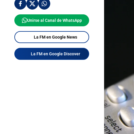
Unirse al Canal de WhatsApp
La FM en Google News
La FM en Google Discover