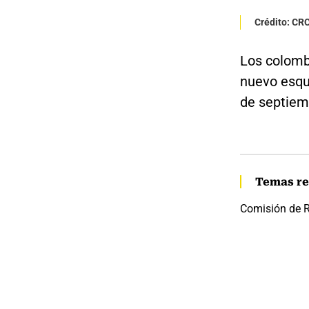
Crédito: CR
Los colomb
nuevo esqu
de septiem
Temas re
Comisión de 