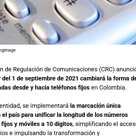
Ingimage
n de Regulación de Comunicaciones (CRC) anunci
ir del 1 de septiembre de 2021 cambiará la forma d
das desde y hacia teléfonos fijos
en Colombia.
entidad, se implementará
la marcación única
 el país para unificar la longitud de los números
 fijos y móviles a 10 dígitos
, simplificando el acce
cios e impulsando la transformación y