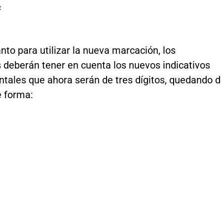
C
nto para utilizar la nueva marcación, los
 deberán tener en cuenta los nuevos indicativos
tales que ahora serán de tres dígitos, quedando 
e forma: