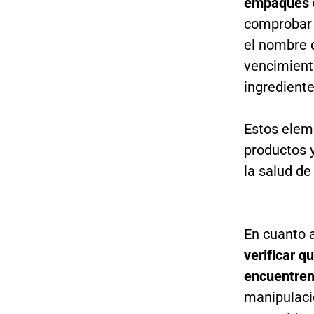
empaques d
comprobar 
el nombre d
vencimiento
ingrediente
Estos eleme
productos y
la salud de
En cuanto a
verificar q
encuentren
manipulaci