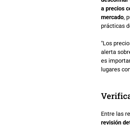
a precios c
mercado
, 
prácticas d
"Los preci
alerta sobr
es importan
lugares con
Verific
Entre las 
revisión de