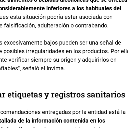
onsiderablemente inferiores a los habituales del
pues esta situación podría estar asociada con
e falsificación, adulteración o contrabando.
os excesivamente bajos pueden ser una señal de
e posibles irregularidades en los productos. Por ell
te verificar siempre su origen y adquirirlos en
fiables", señaló el Invima.
ar etiquetas y registros sanitarios
recomendaciones entregadas por la entidad está la
tallada de la información contenida en los