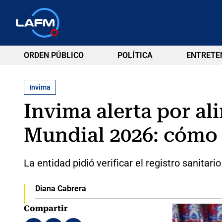
ORDEN PÚBLICO
POLÍTICA
ENTRETE
Invima
Invima alerta por al
Mundial 2026: cómo 
La entidad pidió verificar el registro sanita
Diana Cabrera
Compartir