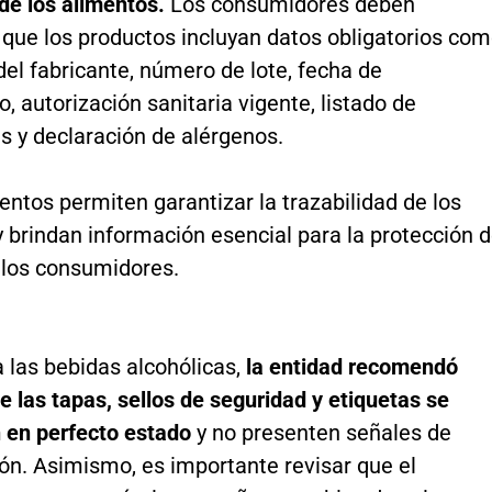
e los alimentos.
Los consumidores deben
que los productos incluyan datos obligatorios co
el fabricante, número de lote, fecha de
, autorización sanitaria vigente, listado de
s y declaración de alérgenos.
ntos permiten garantizar la trazabilidad de los
 brindan información esencial para la protección 
 los consumidores.
 las bebidas alcohólicas,
la entidad recomendó
ue las tapas, sellos de seguridad y etiquetas se
 en perfecto estado
y no presenten señales de
ón. Asimismo, es importante revisar que el