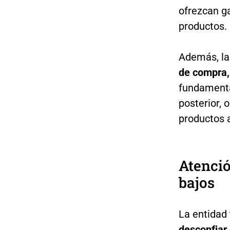
ofrezcan ga
productos.
Además, la
de compra
fundamenta
posterior, 
productos 
Atenci
bajos
La entidad
desconfiar