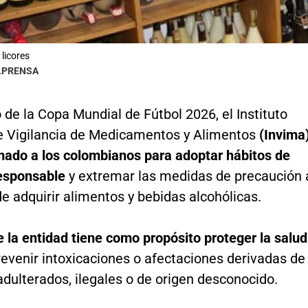
licores
OLPRENSA
de la Copa Mundial de Fútbol 2026, el Instituto
e Vigilancia de Medicamentos y Alimentos
(Invima
amado a los colombianos para adoptar hábitos de
esponsable
y extremar las medidas de precaución 
 adquirir alimentos y bebidas alcohólicas.
e la entidad tiene como propósito proteger la salud
revenir intoxicaciones o afectaciones derivadas de
dulterados, ilegales o de origen desconocido.