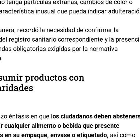
o tenga partículas extrañas, cambios de color o
aracterística inusual que pueda indicar adulteració
nera, recordó la necesidad de confirmar la
del registro sanitario correspondiente y la presenc
ndas obligatorias exigidas por la normativa
.
sumir productos con
aridades
izo énfasis en que l
os ciudadanos deben abstener
r cualquier alimento o bebida que presente
es en su empaque, envase o etiquetado,
así como