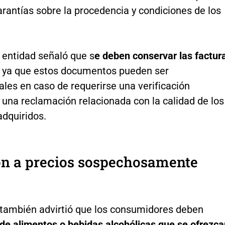
rantías sobre la procedencia y condiciones de los
 entidad señaló que s
e deben conservar las factur
,
ya que estos documentos pueden ser
les en caso de requerirse una verificación
o una reclamación relacionada con la calidad de los
adquiridos.
ón a precios sospechosamente
 también advirtió que los consumidores deben
 de alimentos o bebidas alcohólicas que se ofrezca