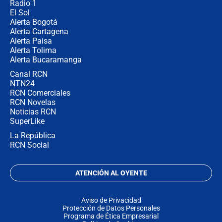
Radio 1
El Sol
Alerta Bogotá
Alerta Cartagena
Alerta Paisa
Alerta Tolima
Alerta Bucaramanga
Canal RCN
NTN24
RCN Comerciales
RCN Novelas
Noticias RCN
SuperLike
La República
RCN Social
ATENCIÓN AL OYENTE
Aviso de Privacidad
Protección de Datos Personales
Programa de Ética Empresarial