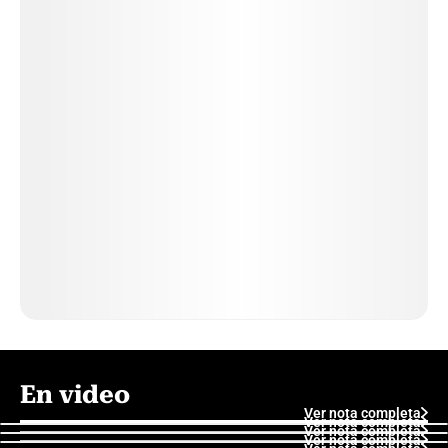
En video
Ver nota completa
Ver nota completa
Ver nota completa
Ver nota completa