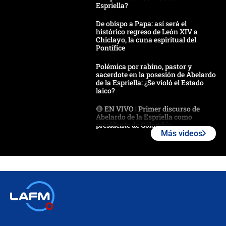
Espriella?
De obispo a Papa: así será el
histórico regreso de León XIV a
Chiclayo, la cuna espiritual del
Pontífice
Polémica por rabino, pastor y
sacerdote en la posesión de Abelardo
de la Espriella: ¿Se violó el Estado
laico?
🔴 EN VIVO | Primer discurso de
Abelardo de la Espriella como
presidente de Colombia
Más videos
¿La posesión de Abelardo De la
Espriella en Cali inicia la
descentralización en Colombia? Esto
respondió el alcalde Eder
Así será la posesión de Abelardo de
la Espriella este 7 de agosto:
cronograma oficial y detalles clave