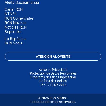
Alerta Bucaramanga
Canal RCN
NTN24
RCN Comerciales
RCN Novelas
Noticias RCN
SuperLike
La República
RCN Social
ATENCIÓN AL OYENTE
Aviso de Privacidad
Protección de Datos Personales
Programa de Ética Empresarial
Política de Cookies
LEY 1712 DE 2014
© 2026 RCN Medios.
Todos los derechos reservados.