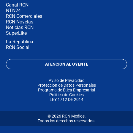
Canal RCN
NTN24
RCN Comerciales
RCN Novelas
Noticias RCN
SuperLike
La República
RCN Social
ATENCIÓN AL OYENTE
Aviso de Privacidad
Protección de Datos Personales
Programa de Ética Empresarial
Política de Cookies
LEY 1712 DE 2014
© 2026 RCN Medios.
Todos los derechos reservados.