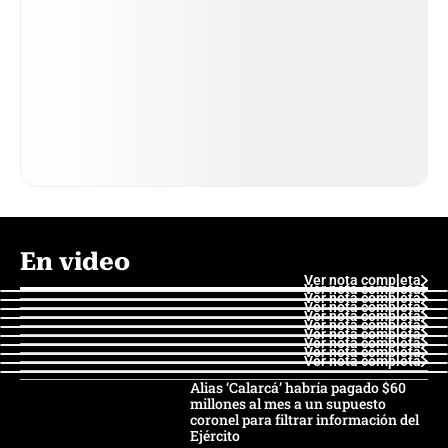
En video
Ver nota completa
Ver nota completa
Ver nota completa
Ver nota completa
Ver nota completa
Ver nota completa
Ver nota completa
Ver nota completa
Ver nota completa
Ver nota completa
Alias ‘Calarcá’ habría pagado $60
millones al mes a un supuesto
coronel para filtrar información del
Ejército