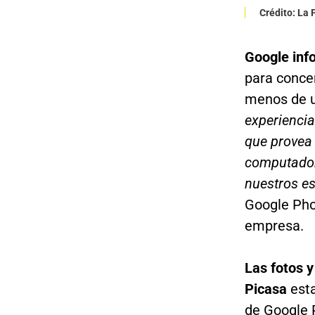
Crédito: La
Google info
para conce
menos de u
experiencia
que provea 
computadora
nuestros es
Google Phot
empresa.
Las fotos y
Picasa
est
de Google 