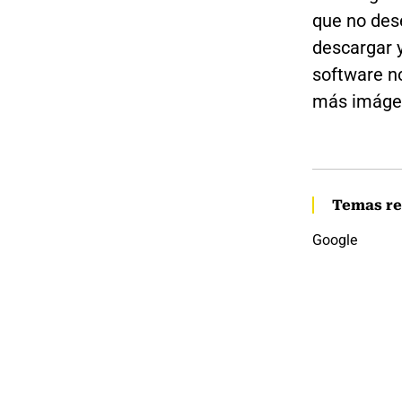
que no des
descargar y
software n
más imáge
Temas re
Google