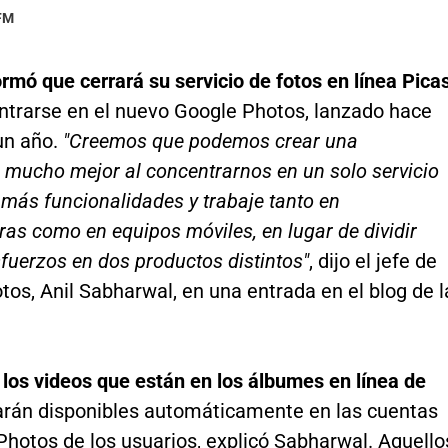
 FM
rmó que cerrará su servicio de fotos en línea Pica
ntrarse en el nuevo Google Photos, lanzado hace
n año.
"Creemos que podemos crear una
 mucho mejor al concentrarnos en un solo servicio
más funcionalidades y trabaje tanto en
s como en equipos móviles, en lugar de dividir
fuerzos en dos productos distintos"
, dijo el jefe de
os, Anil Sabharwal, en una entrada en el blog de l
 los videos que están en los álbumes en línea de
arán disponibles automáticamente en las cuentas
Photos de los usuarios, explicó Sabharwal. Aquello