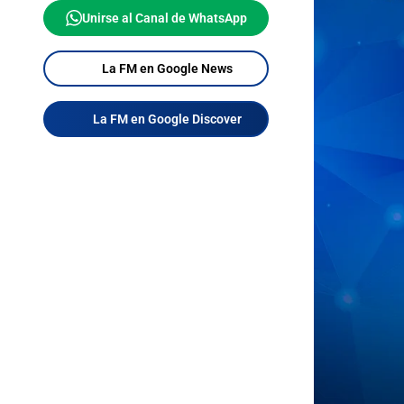
Unirse al Canal de WhatsApp
La FM en Google News
La FM en Google Discover