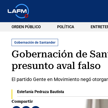
ORDEN PÚBLICO
POLÍTICA
ENTRETE
Gobernación de Santander
Gobernación de Sant
presunto aval falso
El partido Gente en Movimiento negó otorgarl
Estefanía Pedraza Bautista
Compartir