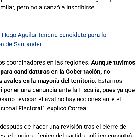
imilar, pero no alcanzó a inscribirse.
:
Hugo Aguilar tendría candidato para la
n de Santander
s coordinadores en las regiones.
Aunque tuvimos
 para candidaturas en la Gobernación, no
avales en la mayoría del territorio.
Estamos
i poner una denuncia ante la Fiscalía, pues ya que
sario revocar el aval no hay acciones ante el
ional Electoral”, explicó Correa.
 después de hacer una revisión tras el cierre de
es, el equipo técnico del partido político
encontró