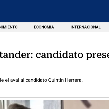
NIMIENTO
ECONOMÍA
INTERNACIONAL
ander: candidato pres
e el aval al candidato Quintín Herrera.