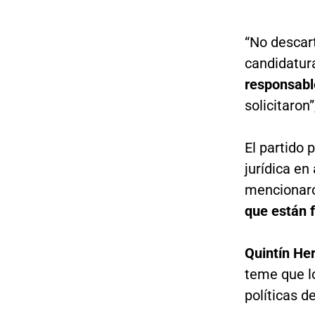
“No descar
candidatur
responsab
solicitaron
El partido 
jurídica en
mencionar
que están f
Quintín Her
teme que lo
políticas d