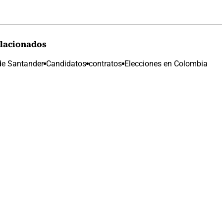
lacionados
de Santander
Candidatos
contratos
Elecciones en Colombia