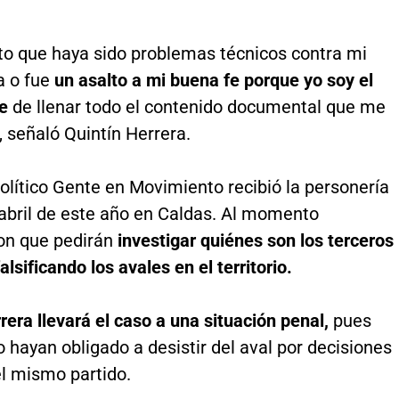
to que haya sido problemas técnicos contra mi
a o fue
un asalto a mi buena fe porque yo soy el
le
de llenar todo el contenido documental que me
”, señaló Quintín Herrera.
político Gente en Movimiento recibió la personería
 abril de este año en Caldas. Al momento
on que pedirán
investigar quiénes son los terceros
alsificando los avales en el territorio.
rera llevará el caso a una situación penal,
pues
 hayan obligado a desistir del aval por decisiones
el mismo partido.