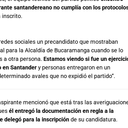
irante santandereano no cumplía con los protocolo
 inscrito.
redes sociales un precandidato que mostraban
val para la Alcaldía de Bucaramanga cuando se lo
 a otra persona.
Estamos viendo si fue un ejercici
o en Santander
y personas entregaron en un
terminado avales que no expidió el partido”.
aspirante mencionó que está tras las averiguacion
pues
él entregó la documentación en regla a la
e delegó para la inscripción
de su candidatura.