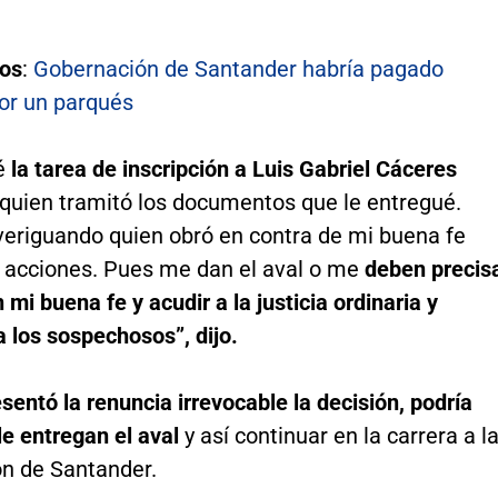
os
:
Gobernación de Santander habría pagado
or un parqués
é
la tarea de inscripción a Luis Gabriel Cáceres
 quien tramitó los documentos que le entregué.
eriguando quien obró en contra de mi buena fe
 acciones. Pues me dan el aval o me
deben precis
n mi buena fe y acudir a la justicia ordinaria y
 los sospechosos”, dijo.
sentó la renuncia irrevocable la decisión, podría
le entregan el aval
y así continuar en la carrera a l
n de Santander.