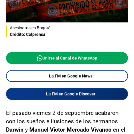
Asesinatos en Bogotá
Crédito: Colprensa
Unirse al Canal de WhatsApp
La FM en Google News
La FM en Google Discover
El pasado viernes 2 de septiembre acabaron
con los sueños e ilusiones de los hermanos
Darwin
y
Manuel Víctor Mercado Vivanco
en el