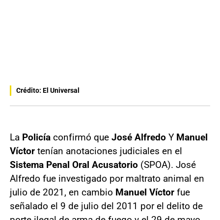
Crédito: El Universal
La
Policía
confirmó que
José Alfredo
Y
Manuel
Víctor
tenían anotaciones judiciales en el
Sistema Penal Oral Acusatorio
(SPOA). José
Alfredo fue investigado por maltrato animal en
julio de 2021, en cambio
Manuel Víctor
fue
señalado el 9 de julio del 2011 por el delito de
porte ilegal de arma de fuego y el 29 de mayo