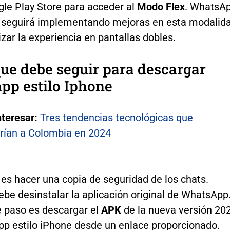
gle Play Store para acceder al
Modo Flex
. WhatsA
 seguirá implementando mejoras en esta modalid
zar la experiencia en pantallas dobles.
ue debe seguir para descargar
pp estilo Iphone
nteresar:
Tres tendencias tecnológicas que
rían a Colombia en 2024
es hacer una copia de seguridad de los chats.
be desinstalar la aplicación original de WhatsApp
e paso es descargar el
APK
de la nueva versión 20
p estilo iPhone desde un enlace proporcionado.