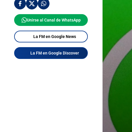
Unirse al Canal de WhatsApp
La FM en Google News
La FM en Google Discover