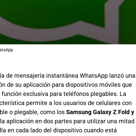
atsApp
P
a de mensajería instantánea WhatsApp lanzó una
ón de su aplicación para dispositivos móviles que
 función exclusiva para teléfonos plegables. La
terística permite a los usuarios de celulares con
ble o plegable, como los
Samsung Galaxy Z Fold y
r la aplicación en dos partes para utilizar una mitad
lla en cada lado del dispositivo cuando está