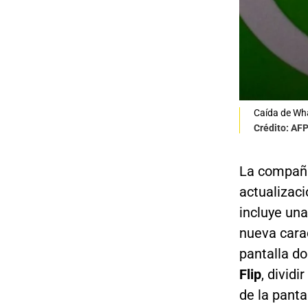
Caída de Wh
Crédito: AF
La compañí
actualizaci
incluye una
nueva carac
pantalla do
Flip
, dividi
de la panta