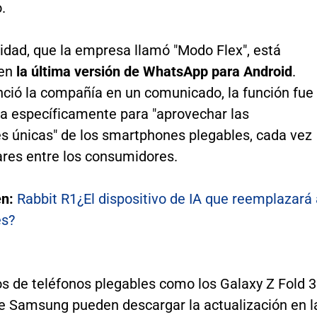
.
idad, que la empresa llamó "Modo Flex", está
 en
la última versión de WhatsApp para Android
.
ció la compañía en un comunicado, la función fue
da específicamente para "aprovechar las
s únicas" de los smartphones plegables, cada vez
res entre los consumidores.
én:
Rabbit R1¿El dispositivo de IA que reemplazará 
es?
os de teléfonos plegables como los Galaxy Z Fold 3
de Samsung pueden descargar la actualización en l