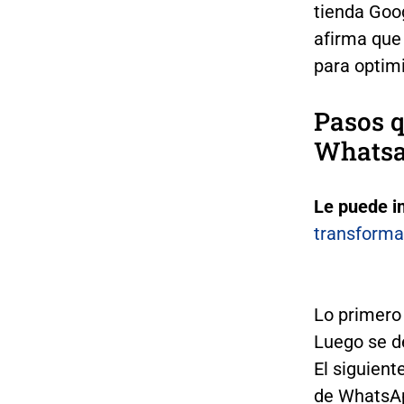
tienda Goo
afirma que
para optimi
Pasos q
Whatsa
Le puede i
transforma
Lo primero 
Luego se de
El siguient
de WhatsAp