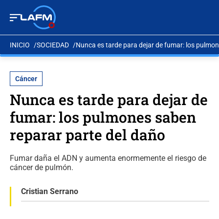
INICIO
SOCIEDAD
Nunca es tarde para dejar de fumar: los pulmon
Cáncer
Nunca es tarde para dejar de
fumar: los pulmones saben
reparar parte del daño
Fumar daña el ADN y aumenta enormemente el riesgo de
cáncer de pulmón.
Cristian Serrano