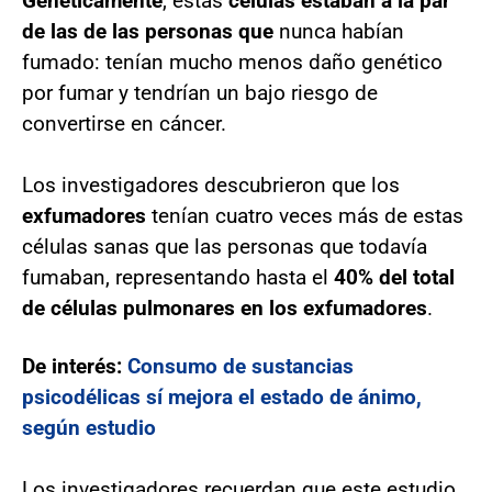
Genéticamente
, estas
células estaban a la par
de las de las personas que
nunca habían
fumado: tenían mucho menos daño genético
por fumar y tendrían un bajo riesgo de
convertirse en cáncer.
Los investigadores descubrieron que los
exfumadores
tenían cuatro veces más de estas
células sanas que las personas que todavía
fumaban, representando hasta el
40% del total
de células pulmonares en los exfumadores
.
De interés:
Consumo de sustancias
psicodélicas sí mejora el estado de ánimo,
según estudio
Los investigadores recuerdan que este estudio