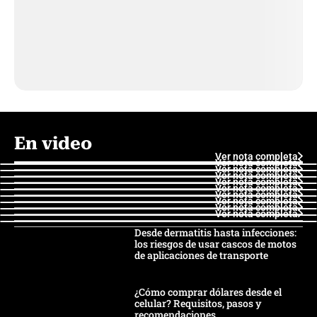
En video
Ver nota completa
Ver nota completa
Ver nota completa
Ver nota completa
Ver nota completa
Ver nota completa
Ver nota completa
Ver nota completa
Ver nota completa
Ver nota completa
Desde dermatitis hasta infecciones:
los riesgos de usar cascos de motos
de aplicaciones de transporte
¿Cómo comprar dólares desde el
celular? Requisitos, pasos y
recomendaciones