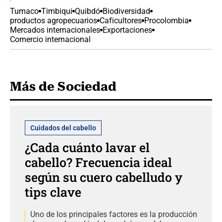
Tumaco
Timbiqui
Quibdó
Biodiversidad
productos agropecuarios
Caficultores
Procolombia
Mercados internacionales
Exportaciones
Comercio internacional
Más de Sociedad
Cuidados del cabello
¿Cada cuánto lavar el
cabello? Frecuencia ideal
según su cuero cabelludo y
tips clave
Uno de los principales factores es la producción