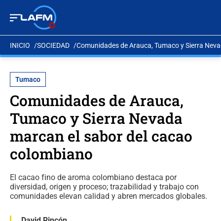
INICIO
SOCIEDAD
Comunidades de Arauca, Tumaco y Sierra Neva
Tumaco
Comunidades de Arauca,
Tumaco y Sierra Nevada
marcan el sabor del cacao
colombiano
El cacao fino de aroma colombiano destaca por
diversidad, origen y proceso; trazabilidad y trabajo con
comunidades elevan calidad y abren mercados globales.
David Rincón