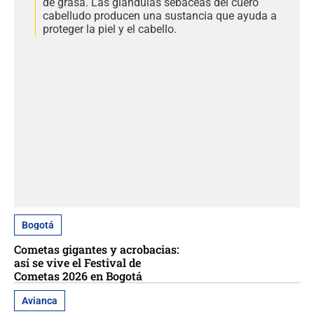
de grasa. Las glándulas sebáceas del cuero
cabelludo producen una sustancia que ayuda a
proteger la piel y el cabello.
Bogotá
Cometas gigantes y acrobacias:
así se vive el Festival de
Cometas 2026 en Bogotá
Avianca