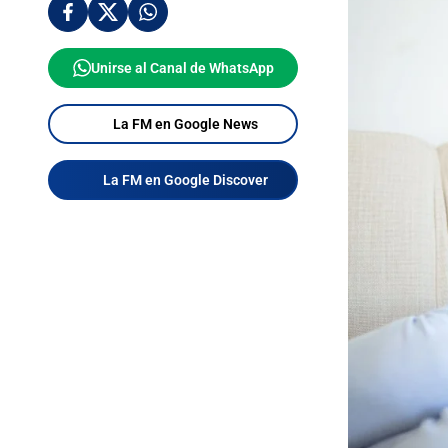
Unirse al Canal de WhatsApp
La FM en Google News
La FM en Google Discover