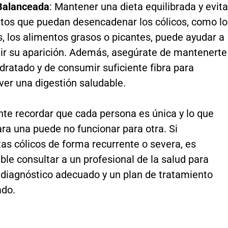
Balanceada
: Mantener una dieta equilibrada y evita
tos que puedan desencadenar los cólicos, como lo
s, los alimentos grasos o picantes, puede ayudar a
ir su aparición. Además, asegúrate de mantenerte
idratado y de consumir suficiente fibra para
er una digestión saludable.
nte recordar que cada persona es única y lo que
ra una puede no funcionar para otra. Si
as cólicos de forma recurrente o severa, es
le consultar a un profesional de la salud para
 diagnóstico adecuado y un plan de tratamiento
ado.