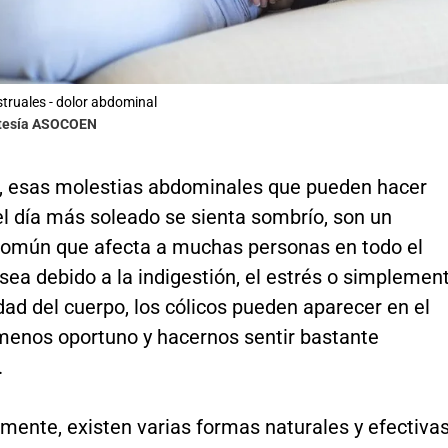
truales - dolor abdominal
rtesía ASOCOEN
s, esas molestias abdominales que pueden hacer
el día más soleado se sienta sombrío, son un
omún que afecta a muchas personas en todo el
ea debido a la indigestión, el estrés o simplemen
idad del cuerpo, los cólicos pueden aparecer en el
nos oportuno y hacernos sentir bastante
.
mente, existen varias formas naturales y efectiva