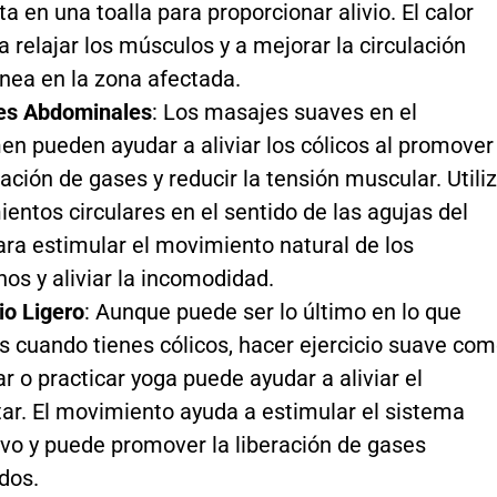
a en una toalla para proporcionar alivio. El calor
a relajar los músculos y a mejorar la circulación
nea en la zona afectada.
es Abdominales
: Los masajes suaves en el
n pueden ayudar a aliviar los cólicos al promover
ración de gases y reducir la tensión muscular. Utili
entos circulares en el sentido de las agujas del
para estimular el movimiento natural de los
nos y aliviar la incomodidad.
io Ligero
: Aunque puede ser lo último en lo que
s cuando tienes cólicos, hacer ejercicio suave co
r o practicar yoga puede ayudar a aliviar el
ar. El movimiento ayuda a estimular el sistema
ivo y puede promover la liberación de gases
dos.