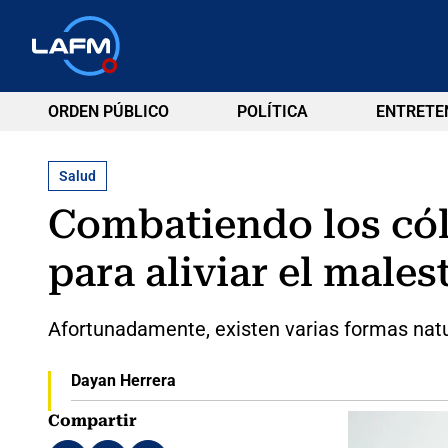
ORDEN PÚBLICO
POLÍTICA
ENTRETE
Salud
Combatiendo los cól
para aliviar el males
Afortunadamente, existen varias formas natur
Dayan Herrera
Compartir