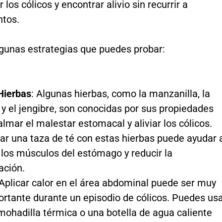
 los cólicos y encontrar alivio sin recurrir a
tos.
lgunas estrategias que puedes probar:
Hierbas
: Algunas hierbas, como la manzanilla, la
y el jengibre, son conocidas por sus propiedades
almar el malestar estomacal y aliviar los cólicos.
ar una taza de té con estas hierbas puede ayudar 
r los músculos del estómago y reducir la
ación.
 Aplicar calor en el área abdominal puede ser muy
ortante durante un episodio de cólicos. Puedes us
mohadilla térmica o una botella de agua caliente