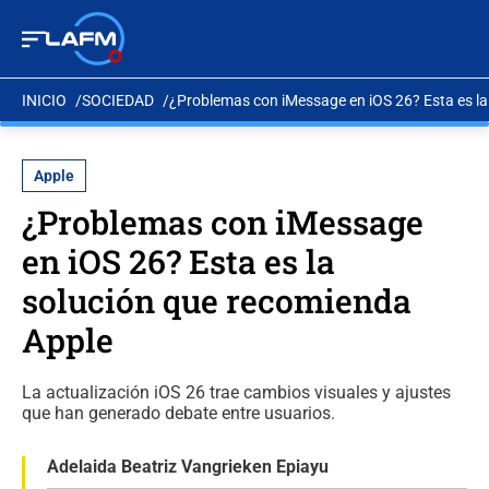
INICIO
SOCIEDAD
¿Problemas con iMessage en iOS 26? Esta es la
Apple
¿Problemas con iMessage
en iOS 26? Esta es la
solución que recomienda
Apple
La actualización iOS 26 trae cambios visuales y ajustes
que han generado debate entre usuarios.
Adelaida Beatriz Vangrieken Epiayu