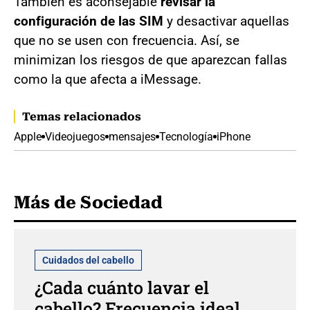
También es aconsejable
revisar la
configuración de las SIM
y desactivar aquellas
que no se usen con frecuencia. Así, se
minimizan los riesgos de que aparezcan fallas
como la que afecta a iMessage.
Temas relacionados
Apple
Videojuegos
mensajes
Tecnología
iPhone
Más de Sociedad
Cuidados del cabello
¿Cada cuánto lavar el
cabello? Frecuencia ideal